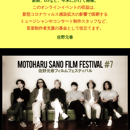
新曲、DJなど、年末にかけて開催。
このオンラインイベントの収益は、
新型コロナウィルス感染拡大の影響で困窮する
ミュージシャンやコンサート制作スタッフなど、
音楽制作者支援の基金として役立てます。
佐野元春